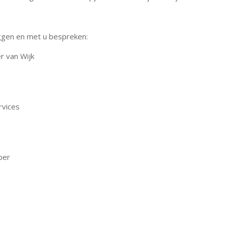
ggen en met u bespreken:
r van Wijk
rvices
per