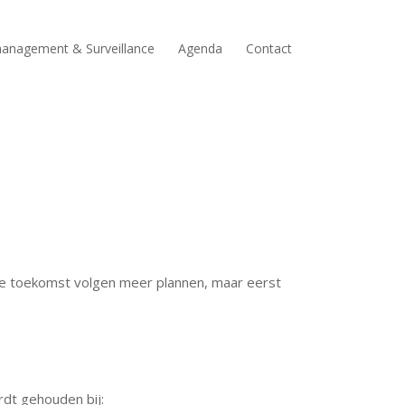
anagement & Surveillance
Agenda
Contact
bije toekomst volgen meer plannen, maar eerst
rdt gehouden bij: