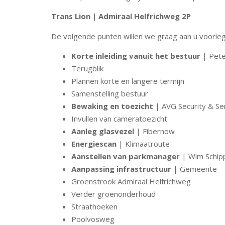
Trans Lion | Admiraal Helfrichweg 2P
De volgende punten willen we graag aan u voorle
Korte inleiding vanuit het bestuur
| Pete
Terugblik
Plannen korte en langere termijn
Samenstelling bestuur
Bewaking en toezicht
| AVG Security & Se
Invullen van cameratoezicht
Aanleg glasvezel
| Fibernow
Energiescan
| Klimaatroute
Aanstellen van parkmanager
| Wim Schip
Aanpassing infrastructuur
| Gemeente
Groenstrook Admiraal Helfrichweg
Verder groenonderhoud
Straathoeken
Poolvosweg