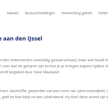
Nieuws
Bestuursmeldingen
Herinrichting gebied
Parkm
 aan den IJssel
rden ondernemers veelvuldig gewaarschuwd, maar wat houdt het e
Leer wat de gevaren zijn en hoe je je ertegen wapent tijdens d
wordt begeleid door Dave Maasland.
mers slachtoffer geworden van een vorm van cybercriminaliteit.
f, geld en huis kwijt na een cyberaanval. Hij doet deze avond zijn v