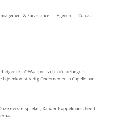
anagement & Surveillance
Agenda
Contact
igenlijk in? Waarom is dit zo’n belangrijk
e bijeenkomst Veilig Ondernemen in Capelle aan
 Onze eerste spreker, Xander Koppelmans, heeft
erhaal.