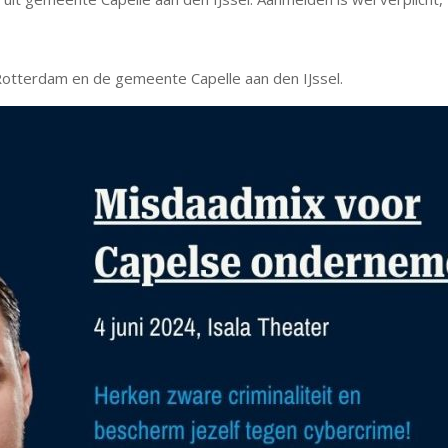
tterdam en de gemeente Capelle aan den IJssel.